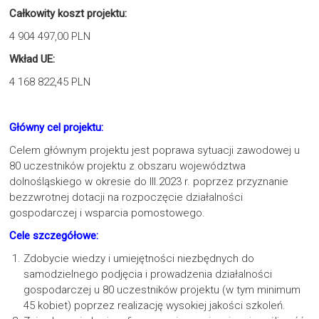
Całkowity koszt projektu:
4 904 497,00 PLN
Wkład UE:
4 168 822,45 PLN
Główny cel projektu:
Celem głównym projektu jest poprawa sytuacji zawodowej u
80 uczestników projektu z obszaru województwa
dolnośląskiego w okresie do III.2023 r. poprzez przyznanie
bezzwrotnej dotacji na rozpoczęcie działalności
gospodarczej i wsparcia pomostowego.
Cele szczegółowe:
Zdobycie wiedzy i umiejętności niezbędnych do
samodzielnego podjęcia i prowadzenia działalności
gospodarczej u 80 uczestników projektu (w tym minimum
45 kobiet) poprzez realizację wysokiej jakości szkoleń.