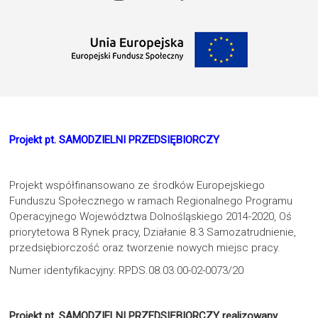
Projekt pt. SAMODZIELNI PRZEDSIĘBIORCZY
Projekt współfinansowano ze środków Europejskiego
Funduszu Społecznego w ramach Regionalnego Programu
Operacyjnego Województwa Dolnośląskiego 2014-2020, Oś
priorytetowa 8 Rynek pracy, Działanie 8.3 Samozatrudnienie,
przedsiębiorczość oraz tworzenie nowych miejsc pracy.
Numer identyfikacyjny: RPDS.08.03.00-02-0073/20
Projekt pt. SAMODZIELNI PRZEDSIĘBIORCZY realizowany