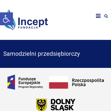
Otwórz pasek narzędzi
Samodzielni przedsiębiorczy