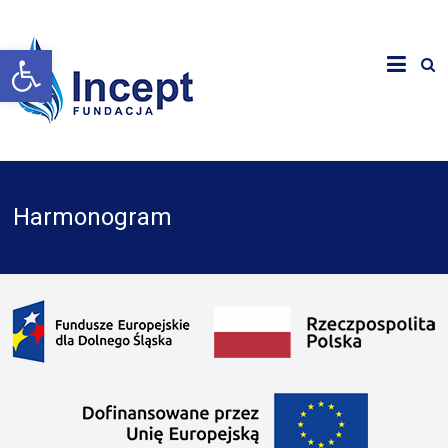
Otwórz pasek narzędzi
Harmonogram