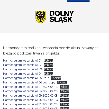
Harmonogram realizacji wsparcia będzie aktualizowany na
bieżąco podczas trwania projektu.
Harmonogram wsparcia AI 01
Pobierz
Harmonogram wsparcia AI 02
Pobierz
Harmonogram wsparcia AI 03
Pobierz
Harmonogram wsparcia AI 04
Pobierz
Harmonogram wsparcia AI 05 uzup
Pobierz
Harmonogram wsparcia AI 06 popr copy
Pobierz
Harmonogram wsparcia AI 07 2025.04.18
Pobierz
Harmonogram wsparcia AI 08 2025.04.25
Pobierz
Harmonogram wsparcia AI 09 2025.05.08
Pobierz
Harmonogram wsparcia AI 10 2025.05.13
Pobierz
Harmonogram wsparcia AI 11 2025.05.25
Pobierz
Harmonogram wsparcia AI 12 2025.06.05
Pobierz